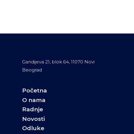
Gandijeva 21, blok 64, 11070 Novi
Beograd
Početna
O nama
Radnje
Novosti
Odluke