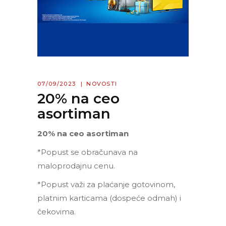
07/09/2023
NOVOSTI
20% na ceo
asortiman
20% na ceo asortiman
*Popust se obračunava na
maloprodajnu cenu.
*Popust važi za plaćanje gotovinom,
platnim karticama (dospeće odmah) i
čekovima.