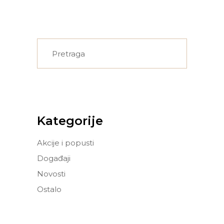
Search
for:
Kategorije
Akcije i popusti
Događaji
Novosti
Ostalo