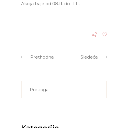
Akcija traje od 08.11. do 11.11.!
Prethodna
Sledeća
Search
for:
Kategorije