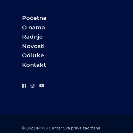
Početna
O nama
Radnje
Novosti
Odluke
Kontakt
©️ 2023 IMMO Centar Sva prava zadržana,