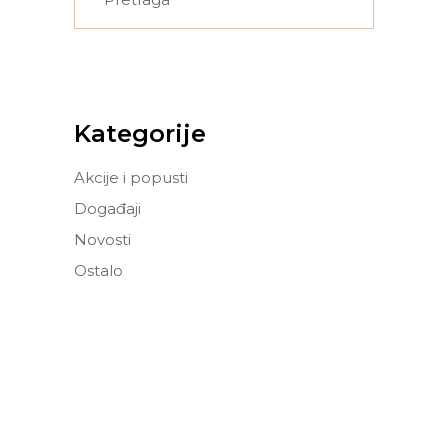
for:
Kategorije
Akcije i popusti
Događaji
Novosti
Ostalo