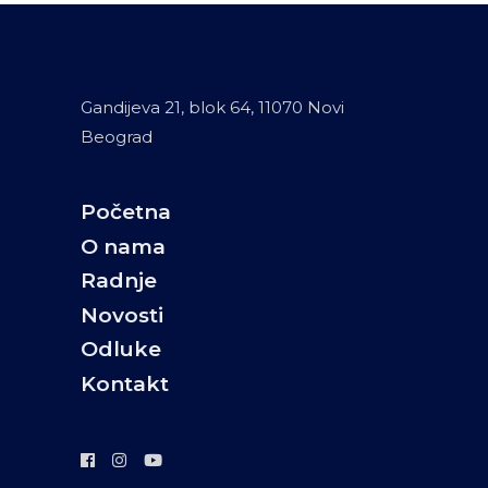
Gandijeva 21, blok 64, 11070 Novi
Beograd
Početna
O nama
Radnje
Novosti
Odluke
Kontakt