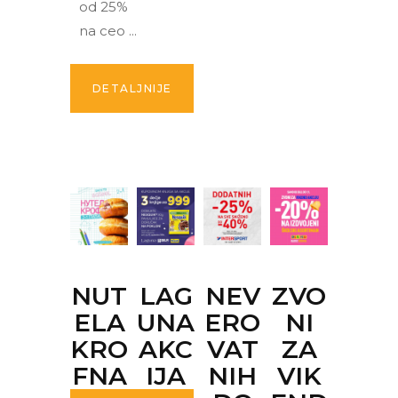
od 25%
na ceo
DETALJNIJE
NUT
LAG
NEV
ZVO
ELA
UNA
ERO
NI
KRO
AKC
VAT
ZA
FNA
IJA
NIH
VIK