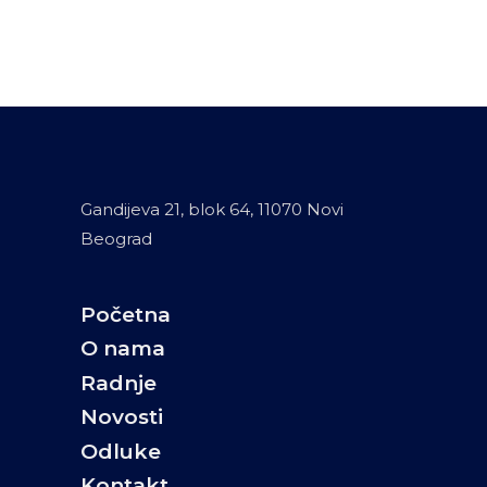
Gandijeva 21, blok 64, 11070 Novi
Beograd
Početna
O nama
Radnje
Novosti
Odluke
Kontakt