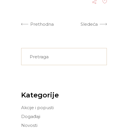
Prethodna
Sledeća
Search
for:
Kategorije
Akcije i popusti
Događaji
Novosti