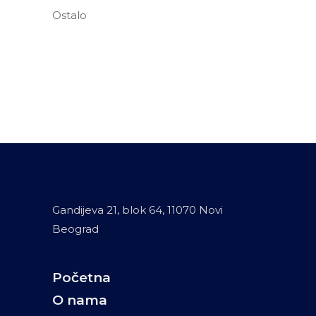
Ostalo
Gandijeva 21, blok 64, 11070 Novi
Beograd
Početna
O nama