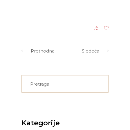
Prethodna
Sledeća
Search
for:
Kategorije