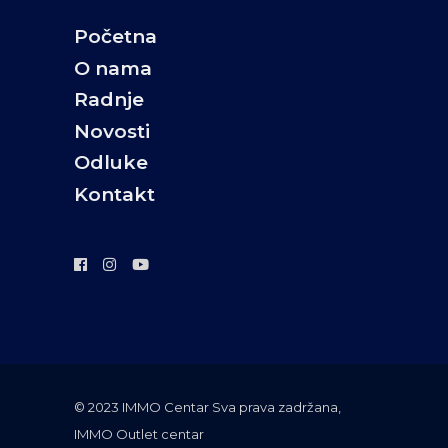
Početna
O nama
Radnje
Novosti
Odluke
Kontakt
©️ 2023 IMMO Centar Sva prava zadržana,
IMMO Outlet centar