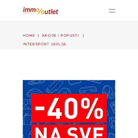
HOME
|
AKCIJE I POPUSTI
|
INTERSPORT JAVLJA