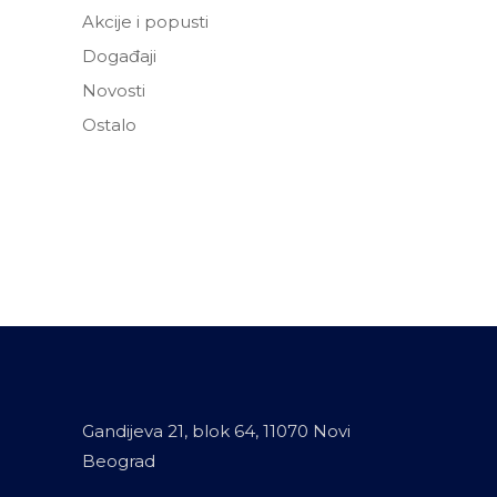
Akcije i popusti
Događaji
Novosti
Ostalo
Gandijeva 21, blok 64, 11070 Novi
Beograd