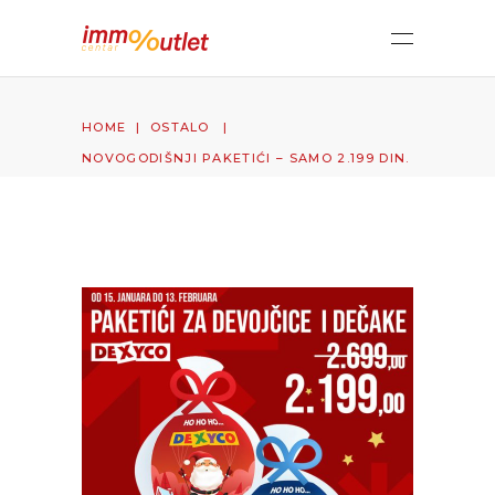
HOME
|
OSTALO
|
NOVOGODIŠNJI PAKETIĆI – SAMO 2.199 DIN.