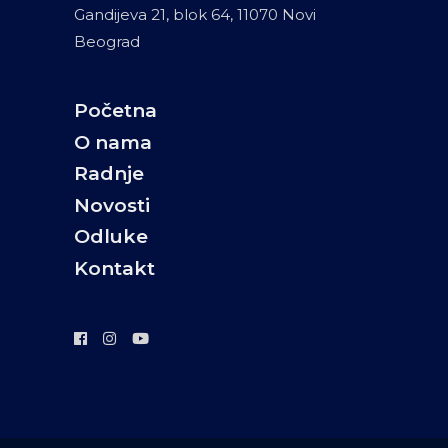
Gandijeva 21, blok 64, 11070 Novi
Beograd
Početna
O nama
Radnje
Novosti
Odluke
Kontakt