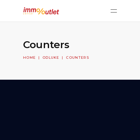
Counters
HOME
|
ODLUKE
|
COUNTERS