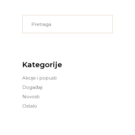
Search
for:
Kategorije
Akcije i popusti
Događaji
Novosti
Ostalo