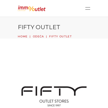
FIFTY OUTLET
HOME
|
ODEĆA
|
FIFTY OUTLET