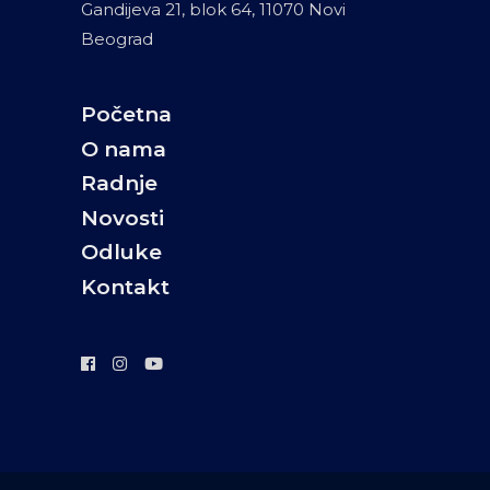
Gandijeva 21, blok 64, 11070 Novi
Beograd
Početna
O nama
Radnje
Novosti
Odluke
Kontakt