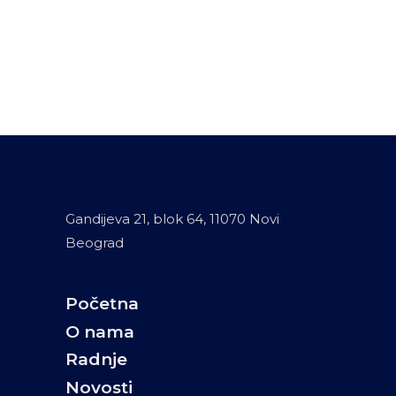
Gandijeva 21, blok 64, 11070 Novi
Beograd
Početna
O nama
Radnje
Novosti