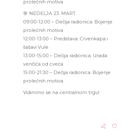
prolećnih motiva
🌸 NEDELJA 23. MART
09:00-12:00 – Dečija radionica: Bojenje
prolećnih motiva
12:00-13:00 – Predstava: Crvenkapa i
šašavi Vule
13:00-15:00 – Dečija radionica: Izrada
venčića od cveća
15:00-21:30 – Dečija radionica: Bojenje
prolećnih motiva
Vidimmo se na centralnom trgu!