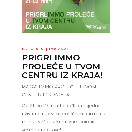
19/03/2025
DOGAĐAJI
PRIGRLIMMO
PROLEĆE U TVOM
CENTRU IZ KRAJA!
PRIGRLIMMO PROLEĆE U TVOM
CENTRU IZ KRAJA! 🌷
Od 21. do 23. marta dođi da zajedno
uživamo u prvim prolećnim danima u
moru cveća uz kreativne radionice i
vesele predstave!