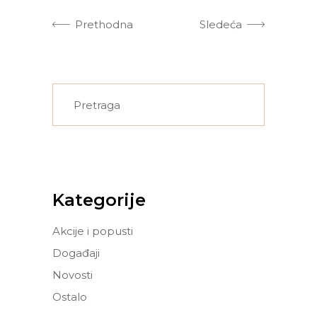
Prethodna
Sledeća
Search
for:
Kategorije
Akcije i popusti
Događaji
Novosti
Ostalo