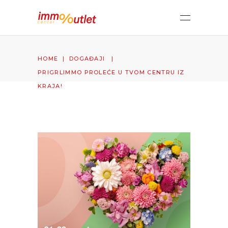
HOME
|
DOGAĐAJI
|
PRIGRLIMMO PROLEĆE U TVOM CENTRU IZ
KRAJA!