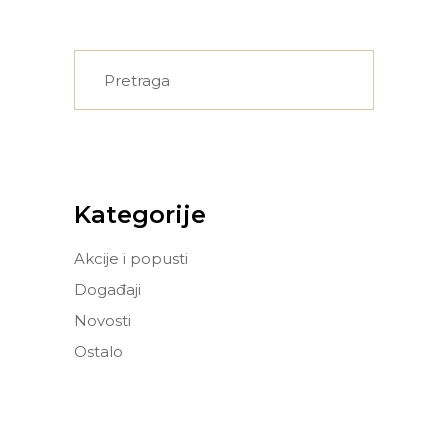
Search
for:
Kategorije
Akcije i popusti
Događaji
Novosti
Ostalo