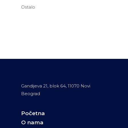
Ostalo
Gandijeva 21, blok 64, 11070 Novi
Beograd
Početna
O nama