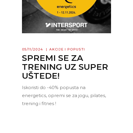
05/11/2024
AKCIJE I POPUSTI
SPREMI SE ZA
TRENING UZ SUPER
UŠTEDE!
Iskoristi do -40% popusta na
energetics, opremi se za jogu, pilates,
trening i fitnes !