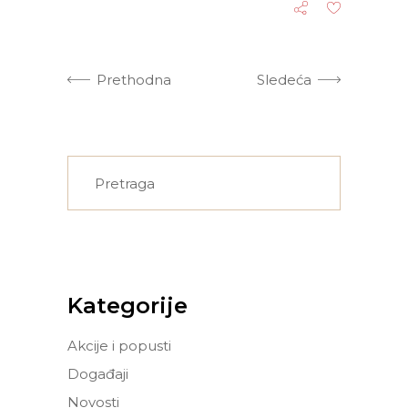
Prethodna
Sledeća
Search
for:
Kategorije
Akcije i popusti
Događaji
Novosti