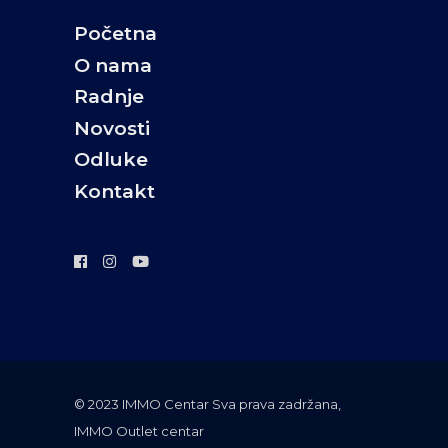
Početna
O nama
Radnje
Novosti
Odluke
Kontakt
©️ 2023 IMMO Centar Sva prava zadržana,
IMMO Outlet centar