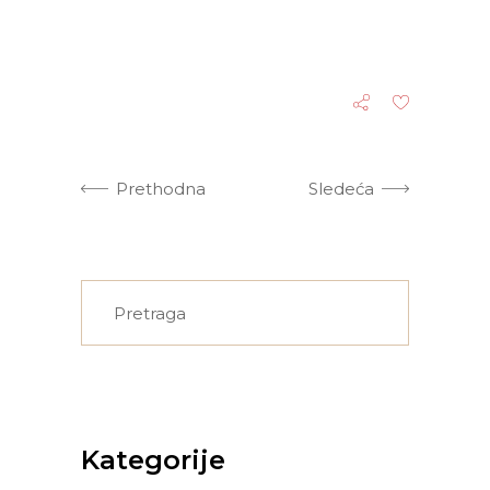
Prethodna
Sledeća
Search
for:
Kategorije