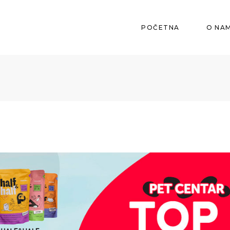
POČETNA
O NA