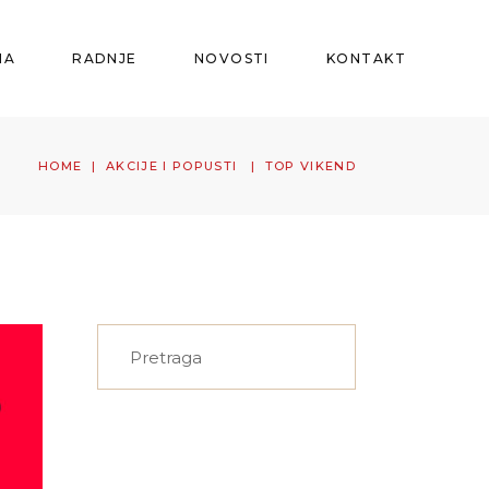
MA
RADNJE
NOVOSTI
KONTAKT
HOME
|
AKCIJE I POPUSTI
|
TOP VIKEND
Search
for: