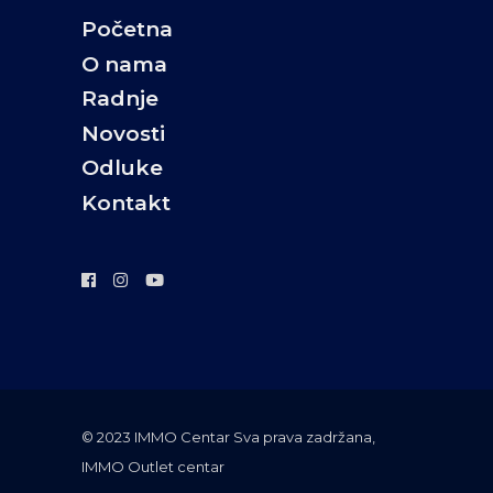
Početna
O nama
Radnje
Novosti
Odluke
Kontakt
©️ 2023 IMMO Centar Sva prava zadržana,
IMMO Outlet centar