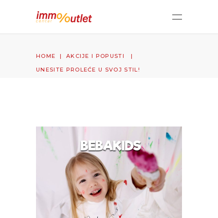
HOME
|
AKCIJE I POPUSTI
|
UNESITE PROLEĆE U SVOJ STIL!