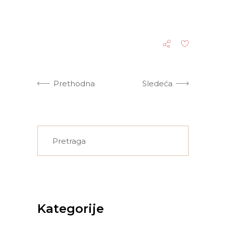
Prethodna
Sledeća
Search
for:
Kategorije