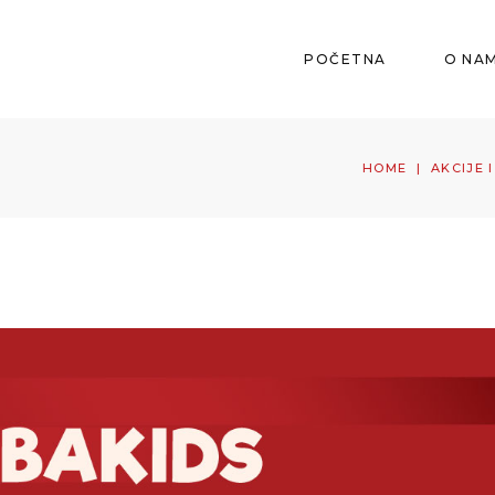
POČETNA
O NA
HOME
|
AKCIJE 