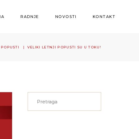
MA
RADNJE
NOVOSTI
KONTAKT
I POPUSTI
|
VELIKI LETNJI POPUSTI SU U TOKU!
Search
for: