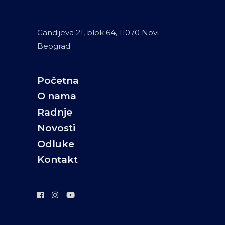
Gandijeva 21, blok 64, 11070 Novi
Beograd
Početna
O nama
Radnje
Novosti
Odluke
Kontakt