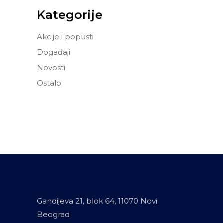
Kategorije
Akcije i popusti
Događaji
Novosti
Ostalo
Gandijeva 21, blok 64, 11070 Novi
Beograd