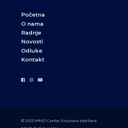
Početna
O nama
Radnje
Novosti
Odluke
Kontakt
©️ 2023 IMMO Centar Sva prava zadržana,