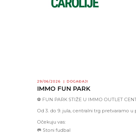
29/06/2026
DOGAĐAJI
IMMO FUN PARK
⚽ FUN PARK STIŽE U IMMO OUTLET CENT
Od 3. do 9. jula, centralni trg pretvaramo 
Očekuju vas:
🥅 Stoni fudbal