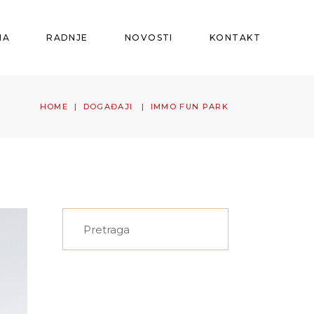
MA
RADNJE
NOVOSTI
KONTAKT
HOME
|
DOGAĐAJI
|
IMMO FUN PARK
Search
for: