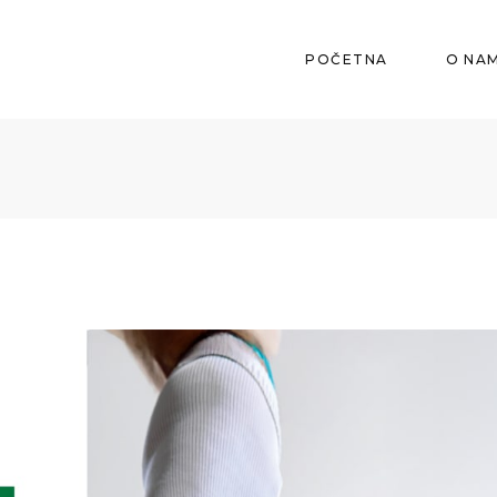
POČETNA
O NA