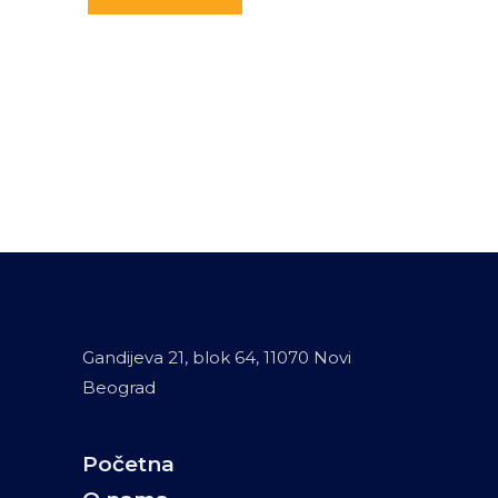
Gandijeva 21, blok 64, 11070 Novi
Beograd
Početna