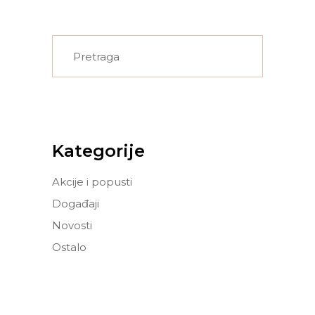
Search
for:
Kategorije
Akcije i popusti
Događaji
Novosti
Ostalo