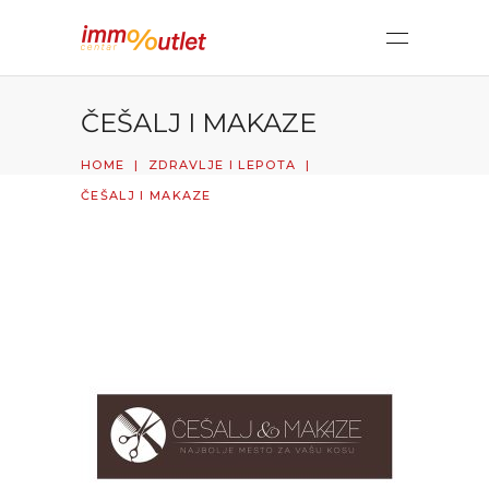
ČEŠALJ I MAKAZE
HOME
|
ZDRAVLJE I LEPOTA
|
ČEŠALJ I MAKAZE