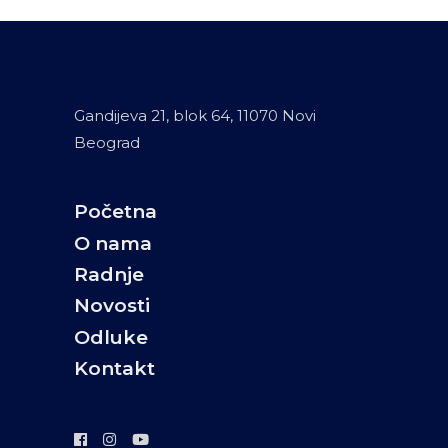
Gandijeva 21, blok 64, 11070 Novi
Beograd
Početna
O nama
Radnje
Novosti
Odluke
Kontakt