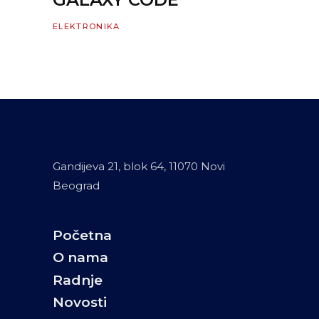
ELEKTRONIKA
Gandijeva 21, blok 64, 11070 Novi
Beograd
Početna
O nama
Radnje
Novosti