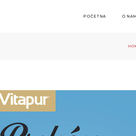
POČETNA
O NA
HO