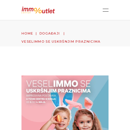
HOME
|
DOGAĐAJI
|
VESELIMMO SE USKRŠNJIM PRAZNICIMA