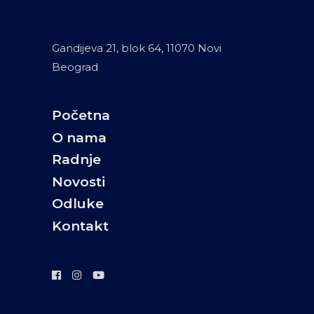
Gandijeva 21, blok 64, 11070 Novi
Beograd
Početna
O nama
Radnje
Novosti
Odluke
Kontakt