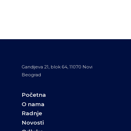
Gandijeva 21, blok 64, 11070 Novi
Beograd
Početna
O nama
Radnje
Novosti