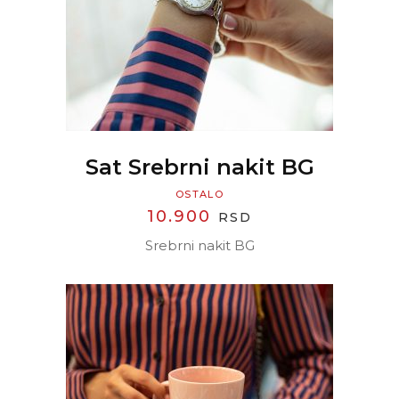
Sat Srebrni nakit BG
OSTALO
10.900
RSD
Srebrni nakit BG