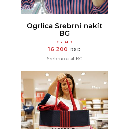
Ogrlica Srebrni nakit
BG
OSTALO
16.200
RSD
Srebrni nakit BG
READ MORE