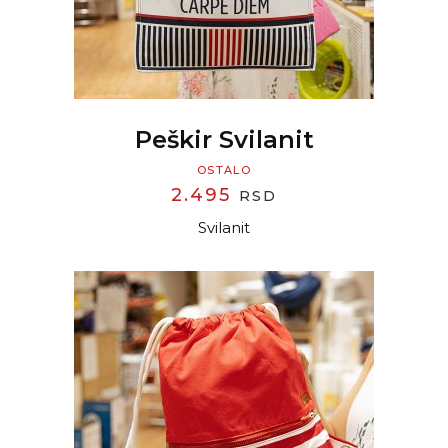
Peškir Svilanit
OSTALO
2.495
RSD
Svilanit
READ MORE