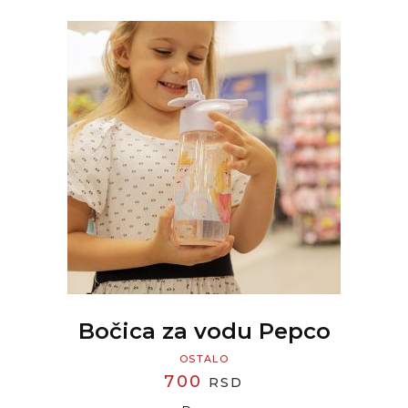
READ MORE
Bočica za vodu Pepco
OSTALO
700
RSD