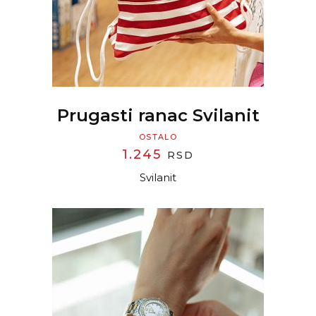
Prugasti ranac Svilanit
OSTALO
1.245
RSD
Svilanit
READ MORE