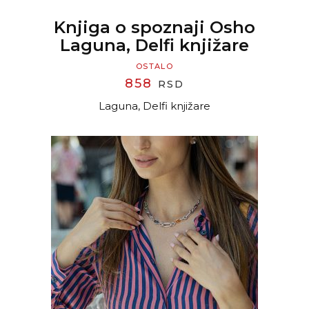
Knjiga o spoznaji Osho
Laguna, Delfi knjižare
OSTALO
858
RSD
Laguna, Delfi knjižare
READ MORE