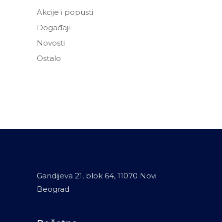
Akcije i popusti
Događaji
Novosti
Ostalo
Gandijeva 21, blok 64, 11070 Novi
Beograd