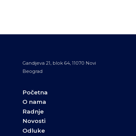
Gandijeva 21, blok 64, 11070 Novi
Beograd
Početna
O nama
Radnje
Novosti
Odluke