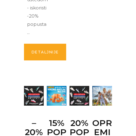
- iskoristi
-20%
popusta
DETALJNIJE
–
15%
20%
OPR
20%
POP
POP
EMI